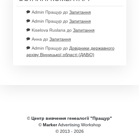
Admin Пращур
до
Запитання
Admin Пращур
до
Запитання
Kiselova Ruslana
до
Запитання
Анна
до
Запитання
Admin Пращур
до
Довідники державного
архіву Вінницької області (ДАВіО)
©
Центр вивчення генеалогії "Пращур"
©
Marker
Advertising Workshop
© 2013 - 2026