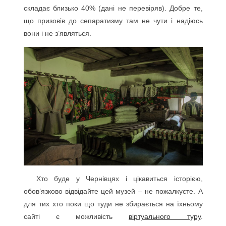
складає близько 40% (дані не перевіряв). Добре те,
що призовів до сепаратизму там не чути і надіюсь
вони і не з’являться.
Хто буде у Чернівцях і цікавиться історією,
обов’язково відвідайте цей музей – не пожалкуєте. А
для тих хто поки що туди не збирається на їхньому
сайті є можливість
віртуального туру
.