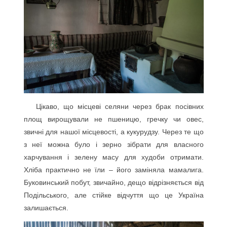
Цікаво, що місцеві селяни через брак посівних
площ вирощували не пшеницю, гречку чи овес,
звичні для нашої місцевості, а кукурудзу. Через те що
з неї можна було і зерно зібрати для власного
харчування і зелену масу для худоби отримати.
Хліба практично не їли – його заміняла мамалига.
Буковинський побут, звичайно, дещо відрізняється від
Подільського, але стійке відчуття що це Україна
залишається.