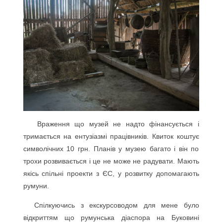
Враження що музей не надто фінансується і
тримається на ентузіазмі працівників. Квиток коштує
символічних 10 грн. Планів у музею багато і він по
трохи розвивається і це не може не радувати. Мають
якісь спільні проекти з ЄС, у розвитку допомагають
румуни.
Спілкуючись з екскурсоводом для мене було
відкриттям що румунська діаспора на Буковині