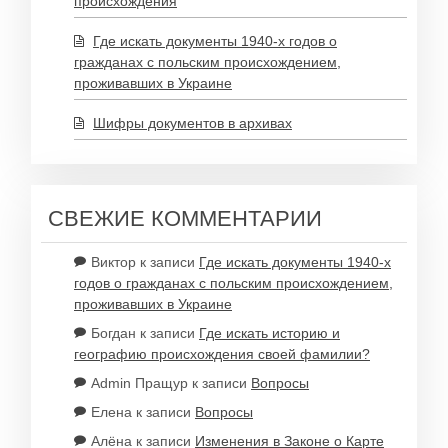
происхождения
Где искать документы 1940-х годов о
гражданах с польским происхождением,
проживавших в Украине
Шифры документов в архивах
СВЕЖИЕ КОММЕНТАРИИ
Виктор
к записи
Где искать документы 1940-х
годов о гражданах с польским происхождением,
проживавших в Украине
Богдан
к записи
Где искать историю и
географию происхождения своей фамилии?
Admin Пращур
к записи
Вопросы
Елена
к записи
Вопросы
Алёна
к записи
Изменения в Законе о Карте