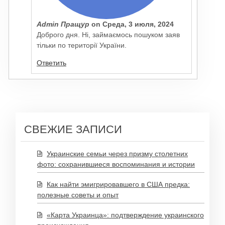
Admin Пращур
on
Среда, 3 июля, 2024
Доброго дня. Ні, займаємось пошуком заяв
тільки по території України.
Ответить
СВЕЖИЕ ЗАПИСИ
Украинские семьи через призму столетних
фото: сохранившиеся воспоминания и истории
Как найти эмигрировавшего в США предка:
полезные советы и опыт
«Карта Украинца»: подтверждение украинского