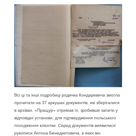
Всі ці та інші подробиці родичка Кондаревича змогла
прочитати на 37 аркушах документів, які зберігалися
в архівах. «Пращур» отримав їх, зробивши запити у
відповідні установи, для підтвердження польського
походження клієнтки. Серед документів виявилися
рукописи Антона Бенедиктовича, в яких він