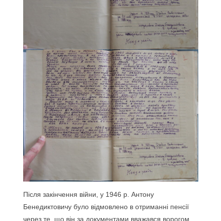
Після закінчення війни, у 1946 р. Антону
Бенедиктовичу було відмовлено в отриманні пенсії
через те, що він за документами вважався ворогом