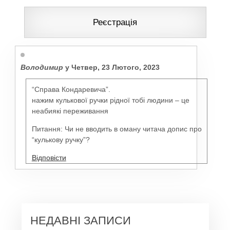
Реєстрація
Володимир
у
Четвер, 23 Лютого, 2023
“Справа Кондаревича”.
нажим кулькової ручки рідної тобі людини – це
неабиякі переживання
Питання: Чи не вводить в оману читача допис про
“кулькову ручку”?
Відповіcти
НЕДАВНІ ЗАПИСИ