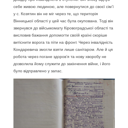
себе живою людиною, але повернутися до своєї сім’ї
у с. Козятин він не міг через те, що територія
Вінницької області у цей час була окупована. Тоді він
звернувся до військкомату Кіровоградської області та
висловив бажання допомогти своїй країні скоріше
витіснити ворога та піти на фронт. Через інвалідність
Кондаревича змогли взяти лише санітаром. Але й ця
робота через погане здоров’я та нову хворобу не
дозволила йому служити до закінчення війни, і його
було відправлено у запас.