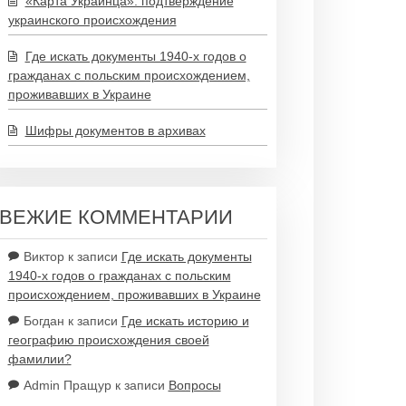
«Карта Украинца»: подтверждение
украинского происхождения
Где искать документы 1940-х годов о
гражданах с польским происхождением,
проживавших в Украине
Шифры документов в архивах
ВЕЖИЕ КОММЕНТАРИИ
Виктор
к записи
Где искать документы
1940-х годов о гражданах с польским
происхождением, проживавших в Украине
Богдан
к записи
Где искать историю и
географию происхождения своей
фамилии?
Admin Пращур
к записи
Вопросы