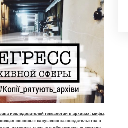
рава исследователей генеалогии в архивах: мифы,
 освещал основные нарушения законодательства в
логии, историки, ученые и общественные деятели