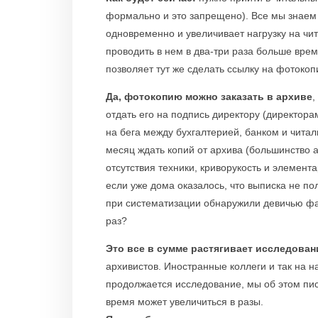
формально и это запрещено). Все мы знаем 
одновременно и увеличивает нагрузку на чи
проводить в нем в два-три раза больше вре
позволяет тут же сделать ссылку на фотоко
Да, фотокопию можно заказать в архиве
,
отдать его на подпись директору (директор
на бега между бухгалтерией, банком и читал
месяц ждать копий от архива (большинство а
отсутствия техники, криворукость и элемент
если уже дома оказалось, что выписка не по
при систематизации обнаружили девичью ф
раз?
Это все в сумме растягивает исследован
архивистов. Иностранные коллеги и так на н
продолжается исследование, мы об этом писа
время может увеличиться в разы.