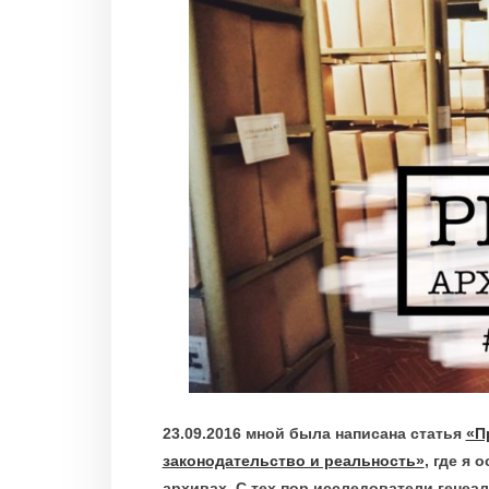
23.09.2016 мной была написана статья
«П
законодательство и реальность»
, где я
архивах. С тех пор исследователи генеа