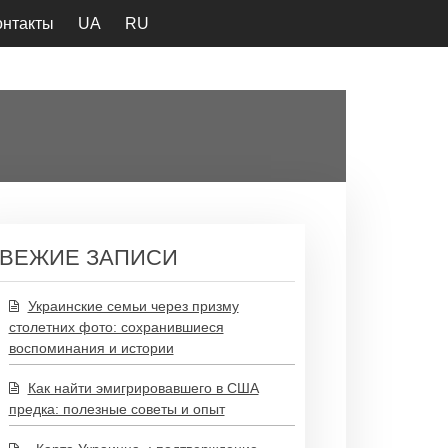
онтакты
UA
RU
ВЕЖИЕ ЗАПИСИ
Украинские семьи через призму
столетних фото: сохранившиеся
воспоминания и истории
Как найти эмигрировавшего в США
предка: полезные советы и опыт