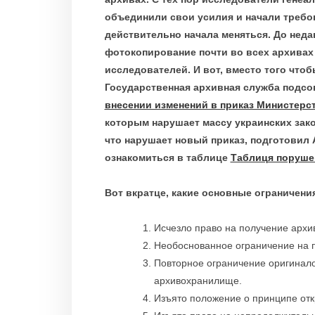
объединили свои усилия и начали требо
действительно начала меняться. До нед
фотокопирование почти во всех архивах 
исследователей. И вот, вместо того что
Государственная архивная служба подс
внесении изменений в приказ Министерст
которым нарушает массу украинских зак
что нарушает новый приказ, подготовил 
ознакомиться в таблице
Таблиця поруше
Вот вкратце, какие основные ограничен
Исчезло право на получение архи
Необоснованное ограничение на п
Повторное ограничение оригинало
архивохранилище.
Изъято положение о принципе отк