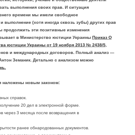
вать выполнения своих прав. И ситуация
авнего времени мы имели свободное
и выполнение (хотя иногда сквозь зубы) других прав
бы продолжить эти позитивные изменения
овывает в Министерство юстиции Украины
Приказ О
ва юстиции Украины от 19 ноября 2013 № 2438/5
,
онов и международных договоров. Полный анализ —
Антон Земаник. Детально с анализом можно
нь.
ия наложены новым законом:
вных справок.
олучение 20 дел в электронной форме.
в через 3 месяца после возвращения в
рытости ранее обнародованных документов.