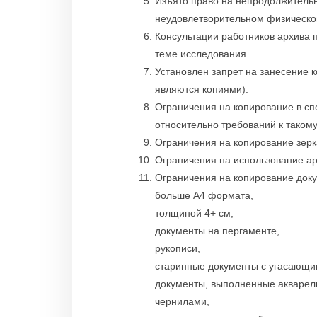
Изъято право на непродолжитель
неудовлетворительном физическо
Консультации работников архива 
теме исследования.
Установлен запрет на занесение 
являются копиями).
Ограничения на копирование в сп
относительно требований к такому
Ограничения на копирование зер
Ограничения на использование ар
Ограничения на копирование доку
больше А4 формата,
толщиной 4+ см,
документы на пергаменте,
рукописи,
старинные документы с угасающим
документы, выполненные акварел
чернилами,